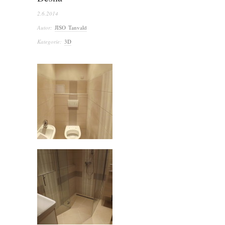
2.6.2014
Autor:
JISO Tanvald
Kategorie:
3D