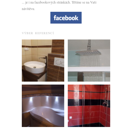
... je i na facebookových stránkách. Těšíme se na Vaši
návštěvu.
VÝBER REFERENCÍ