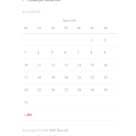
KALENDÁŘ
Srpen 2026
PO
ÚT
ST
ČT
PÁ
SO
NE
1
2
3
4
5
6
7
8
9
10
11
12
13
14
15
16
17
18
19
20
21
22
23
24
25
26
27
28
29
30
31
« Bře
Copyright © 2026
JISO Tanvald