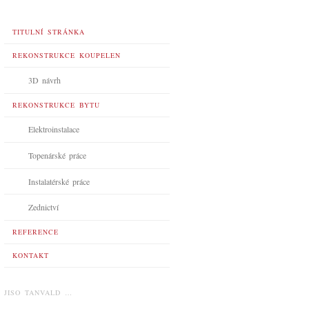
TITULNÍ STRÁNKA
REKONSTRUKCE KOUPELEN
3D návrh
REKONSTRUKCE BYTU
Elektroinstalace
Topenárské práce
Instalatérské práce
Zednictví
REFERENCE
KONTAKT
JISO TANVALD …