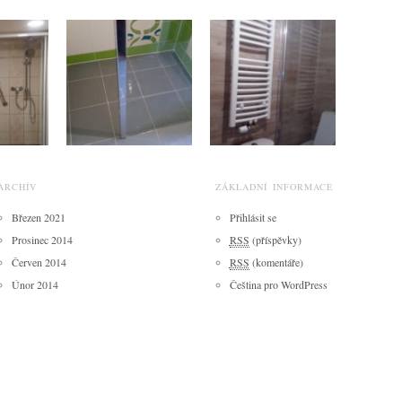
ARCHÍV
ZÁKLADNÍ INFORMACE
Březen 2021
Přihlásit se
Prosinec 2014
RSS
(příspěvky)
Červen 2014
RSS
(komentáře)
Únor 2014
Čeština pro WordPress