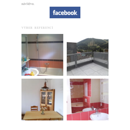
návštěvu.
VÝBER REFERENCÍ