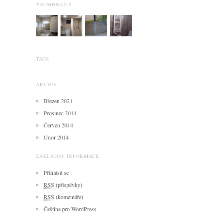
THUMBNAILS
TAGS
ARCHÍV
Březen 2021
Prosinec 2014
Červen 2014
Únor 2014
ZÁKLADNÍ INFORMACE
Přihlásit se
RSS
(příspěvky)
RSS
(komentáře)
Čeština pro WordPress